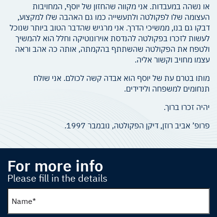
או נשהה במעבדות. אני מקווה שהחזון של יוסף, המחויבות
העצומה שלו לפקולטה ולתעשייה כמו גם האהבה שלו למקצוע,
דבקו גם בנו, ממשיכי הדרך. אני מרגיש שהדבר הטוב ביותר שנוכל
לעשות לזכרו בפקולטה להנדסת אוירונוטיקה וחלל הוא להמשיך
ולטפח את הפקולטה שהשתתף בהקמתה, אותה כה אהב וראה
עצמו מחויב וקשור אליה.
מותו בטרם עת של יוסף הוא אבדה קשה לכולם. אני שולח
תנחומים למשפחה ולידידים.
יהיה זכרו ברוך.
פרופ’ אביב רוזן, דיקן הפקולטה, נובמבר 1997.
For more info
Please fill in the details