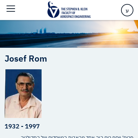
Home
>
Josef Rom – In Memoriam
ע
Josef
Rom
1932 - 1997
פרופ’ יוסף רום היה אחד מהאבות המייסדים של הפקולטה