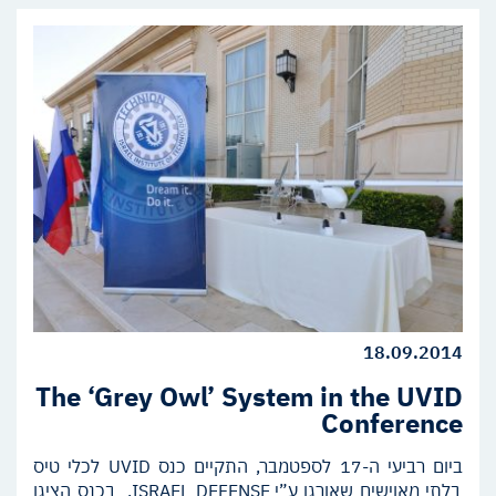
18.09.2014
The ‘Grey Owl’ System in the UVID
Conference
ביום רביעי ה-17 לספטמבר, התקיים כנס
UVID
לכלי טיס
בלתי מאוישים שאורגן ע”י
ISRAEL DEFENSE
. בכנס הציגו