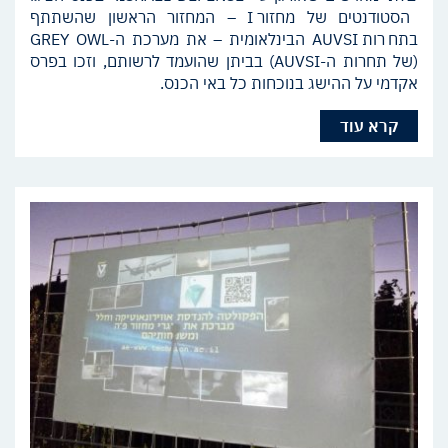
הסטודנטים של מחזור I – המחזור הראשון שהשתתף
בתחרות AUVSI הבינלאומית – את מערכת ה-GREY OWL
(של תחרות ה-AUVSI) בביתן שהועמד לרשותם, וזכו בפרס
אקדמי על ההישג בנוכחות כל באי הכנס.
קרא עוד