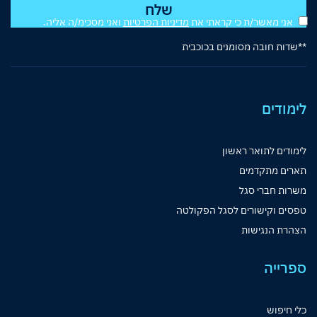
אני מאשר/ת כי קראתי את
מדיניות הפרטיות
ואני מסכימ/ה אליה.
**שדות חובה מסומנים בכוכבית
לימודים
לימודים לתואר ראשון
תארים מתקדמים
משרות חברי סגל
טפסים וקישורים לסגל הפקולטה
הצהרת הנגישות
ספרייה
כלי חיפוש