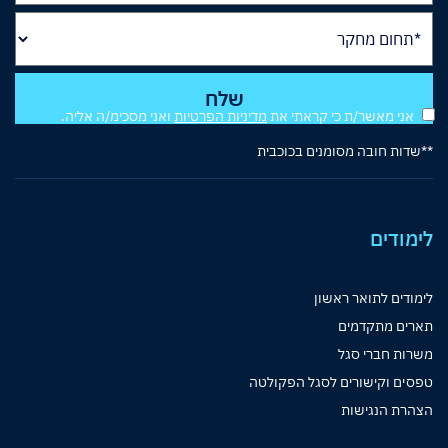
אני מאשר/ת כי קראתי את
מדיניות הפרטיות
ואני מסכימ/ה אליה.
**שדות חובה מסומנים בכוכבית
לימודים
לימודים לתואר ראשון
תארים מתקדמים
משרות חברי סגל
טפסים וקישורים לסגל הפקולטה
הצהרת הנגישות