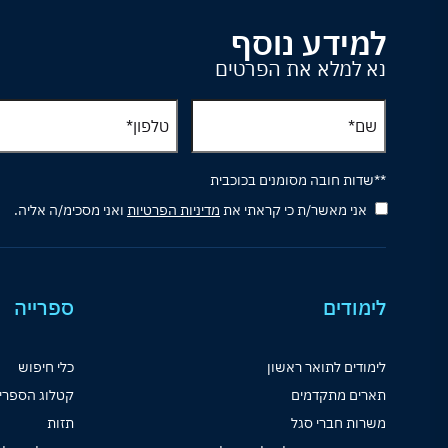
למידע נוסף
נא למלא את הפרטים
**שדות חובה מסומנים בכוכבית
אני מאשר/ת כי קראתי את
מדיניות הפרטיות
ואני מסכימ/ה אליה.
לימודים
ספרייה
לימודים לתואר ראשון
כלי חיפוש
תארים מתקדמים
קטלוג הספרי
משרות חברי סגל
תזות