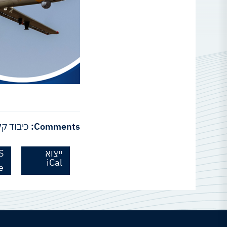
Comments:
כיבוד קל
ייצוא
S
iCal
e