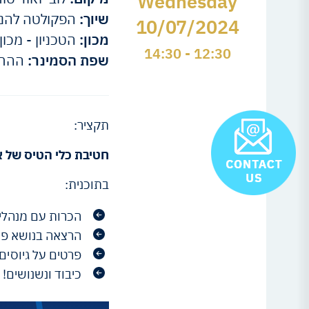
Wednesday
שיוך:
הפקולטה להנדס
10/07/2024
מכון:
הטכניון - מכון
12:30 - 14:30
שפת הסמינר:
ההרצ
תקציר:
חטיבת כלי הטיס של אל
בתוכנית:
הכרות עם מנהלי
הרצאה בנושא פי
פרטים על גיוסים
כיבוד ונשנושים!