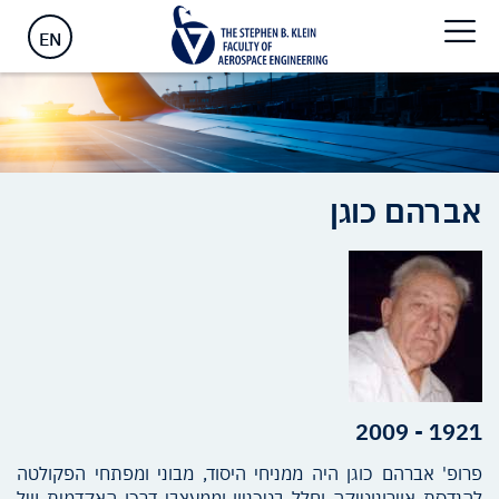
ראשי
>
אברהם כוגן
EN
אברהם
כוגן
1921 - 2009
פרופ' אברהם כוגן היה ממניחי היסוד, מבוני ומפתחי הפקולטה
להנדסת אוירונוטיקה וחלל בטכניון וממעצבי דרכו האקדמית של