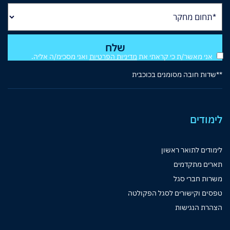
אני מאשר/ת כי קראתי את
מדיניות הפרטיות
ואני מסכימ/ה אליה.
**שדות חובה מסומנים בכוכבית
לימודים
לימודים לתואר ראשון
תארים מתקדמים
משרות חברי סגל
טפסים וקישורים לסגל הפקולטה
הצהרת הנגישות