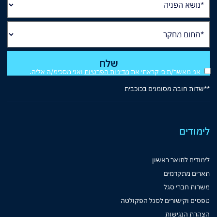
אני מאשר/ת כי קראתי את
מדיניות הפרטיות
ואני מסכימ/ה אליה.
**שדות חובה מסומנים בכוכבית
לימודים
לימודים לתואר ראשון
תארים מתקדמים
משרות חברי סגל
טפסים וקישורים לסגל הפקולטה
הצהרת הנגישות