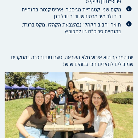
פרופ"ח דן מייקלס
מקום שני, קטגוריית מגיסטר: איריס קנטר, בהנחיית
ד"ר ולדימיר מרטינושי וד"ר יובל דגן
תואר "חביב הקהל" (בהצבעת הקהל): מקס ברנרד,
בהנחיית פרופ"ח ג'ו לפקוביץ
יום המחקר הוא אירוע מלא השראה, טעם טוב והכרה במחקרים
שמובילים לתארים הכי גבוהים שיש!