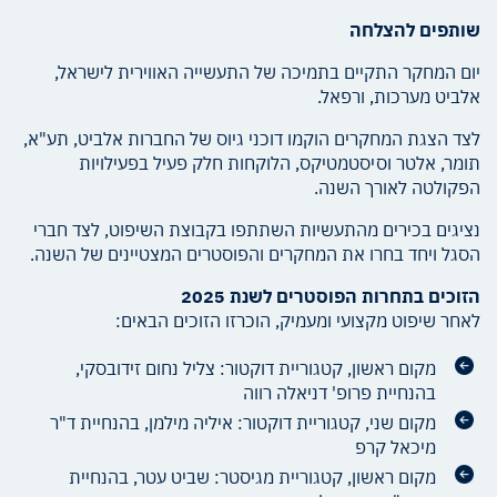
שותפים להצלחה
יום המחקר התקיים בתמיכה של התעשייה האווירית לישראל,
אלביט מערכות, ורפאל.
לצד הצגת המחקרים הוקמו דוכני גיוס של החברות אלביט, תע"א,
תומר, אלטר וסיסטמטיקס, הלוקחות חלק פעיל בפעילויות
הפקולטה לאורך השנה.
נציגים בכירים מהתעשיות השתתפו בקבוצת השיפוט, לצד חברי
הסגל ויחד בחרו את המחקרים והפוסטרים המצטיינים של השנה.
הזוכים בתחרות הפוסטרים לשנת 2025
לאחר שיפוט מקצועי ומעמיק, הוכרזו הזוכים הבאים:
מקום ראשון, קטגוריית דוקטור: צליל נחום זידובסקי,
בהנחיית פרופ' דניאלה רווה
מקום שני, קטגוריית דוקטור: איליה מילמן, בהנחיית ד"ר
מיכאל קרפ
מקום ראשון, קטגוריית מגיסטר: שביט עטר, בהנחיית