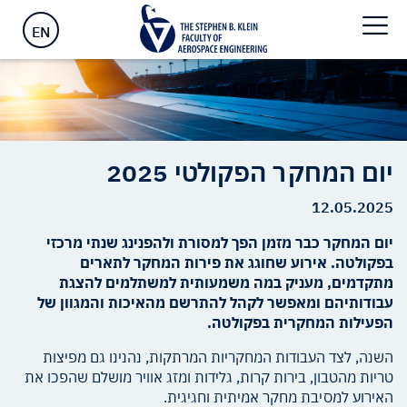
ראשי
>
יום המחקר הפקולטי 2025
EN
יום המחקר הפקולטי 2025
12.05.2025
יום המחקר כבר מזמן הפך למסורת ולהפנינג שנתי מרכזי
בפקולטה. אירוע שחוגג את פירות המחקר לתארים
מתקדמים, מעניק במה משמעותית למשתלמים להצגת
עבודותיהם ומאפשר לקהל להתרשם מהאיכות והמגוון של
הפעילות המחקרית בפקולטה.
השנה, לצד העבודות המחקריות המרתקות, נהנינו גם מפיצות
טריות מהטבון, בירות קרות, גלידות ומזג אוויר מושלם שהפכו את
האירוע למסיבת מחקר אמיתית וחגיגית.