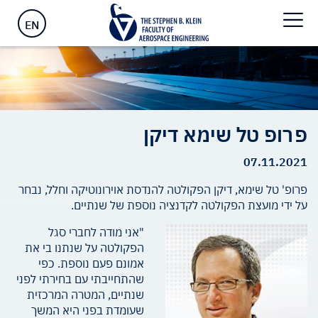
ראשי
>
פרופ טל שימא דיקן
EN
פרופ טל שימא דיקן
07.11.2021
פרופ' טל שימא, דיקן הפקולטה להנדסת אוירונוטיקה וחלל, נבחר
על ידי מועצת הפקולטה לקדנציה נוספת של שנתיים.
"אני מודה לחברי סגל
הפקולטה על שנתנו בי את
אמונם פעם נוספת. כפי
שהתחייבתי עם בחירתי לפני
שנתיים, המטרה המרכזית
שעומדת בפני היא המשך