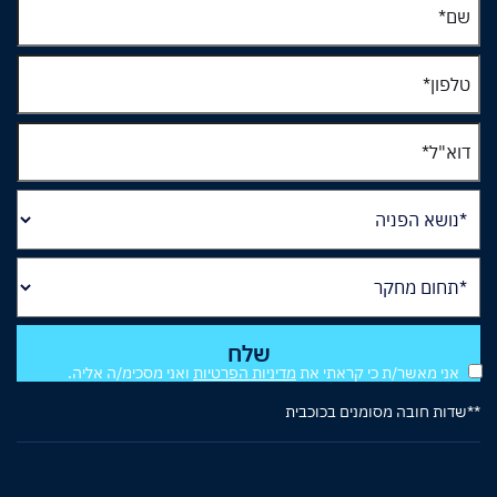
אני מאשר/ת כי קראתי את
מדיניות הפרטיות
ואני מסכימ/ה אליה.
**שדות חובה מסומנים בכוכבית