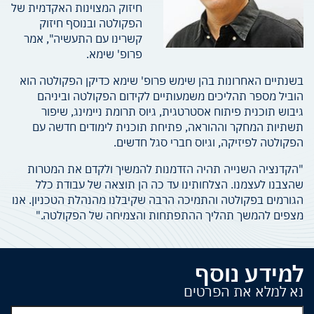
חיזוק המצוינות האקדמית של
הפקולטה ובנוסף חיזוק
קשרינו עם התעשיה", אמר
פרופ' שימא.
בשנתיים האחרונות בהן שימש פרופ' שימא כדיקן הפקולטה הוא
הוביל מספר תהליכים משמעותיים לקידום הפקולטה וביניהם
גיבוש תוכנית פיתוח אסטרטגית, גיוס תרומת ניימינג, שיפור
תשתיות המחקר וההוראה, פתיחת תוכנית לימודים חדשה עם
הפקולטה לפיזיקה, וגיוס חברי סגל חדשים.
"הקדנציה השנייה תהיה הזדמנות להמשיך ולקדם את המטרות
שהצבנו לעצמנו. הצלחותינו עד כה הן תוצאה של עבודת כלל
הגורמים בפקולטה והתמיכה הרבה שקיבלנו מהנהלת הטכניון. אנו
מצפים להמשך תהליך ההתפתחות והצמיחה של הפקולטה."
למידע נוסף
נא למלא את הפרטים