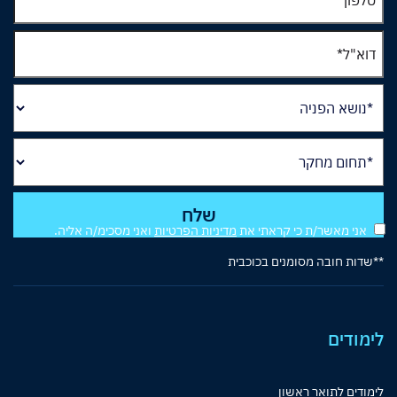
אני מאשר/ת כי קראתי את
מדיניות הפרטיות
ואני מסכימ/ה אליה.
**שדות חובה מסומנים בכוכבית
לימודים
לימודים לתואר ראשון