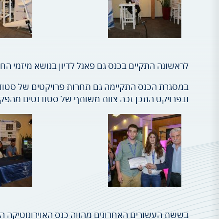
לראשונה התקיים בכנס גם פאנל לדיון בנושא מיזמי החלל החדשים, New Space, וקשרי הגומל
במסגרת הכנס התקיימה גם תחרות פרויקטים של סטודנט
ובפרויקט התכן זכה צוות משותף של סטודנטים מהפקול