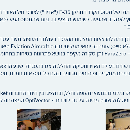
סא"ל ארז עזר מחיל האוויר הציג את האתגרים שבהתאמתו של מט
 לארה"ב שהגיעה לשימוש מבצעי בו. ביום שהמטוס הגיע לכאן 
."
 נתן במה להרצאות המציגות מהפכה בעולם התעופה: משה עטר 
קבלת ההסמכה ופ
מדינות שונות בעולם, ביניהם מחקרים ופיתוחים מגוונים ובהם כלי טיס אוטונ