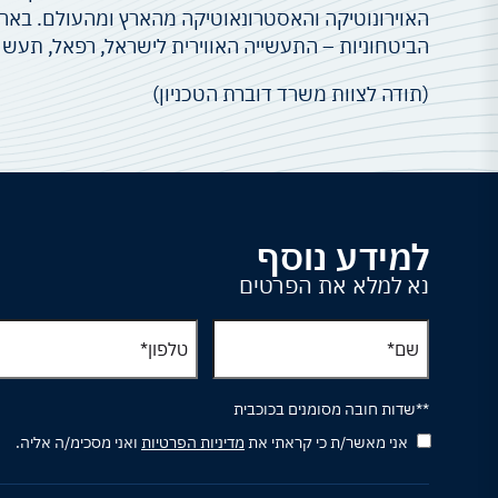
האוירונוטיקה והאסטרונאוטיקה מהארץ ומהעולם. בארגו
הביטחוניות – התעשייה האווירית לישראל, רפאל, תעש מ
(תודה לצוות משרד דוברת הטכניון)
למידע נוסף
נא למלא את הפרטים
**שדות חובה מסומנים בכוכבית
אני מאשר/ת כי קראתי את
מדיניות הפרטיות
ואני מסכימ/ה אליה.