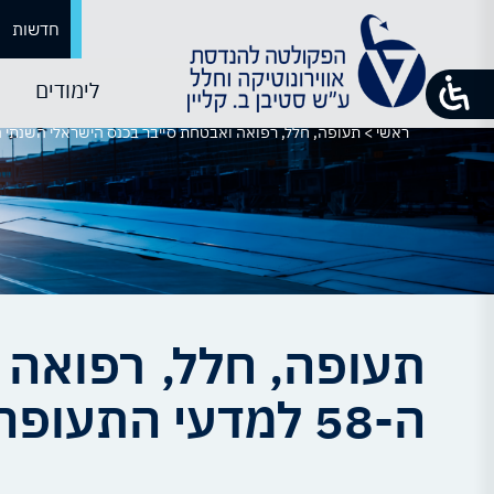
חדשות
לימודים
ראשי
>
תעופה, חלל, רפואה ואבטחת סייבר בכנס הישראלי השנתי ה-58 למדעי התעופה והח
תעופה, חלל, רפואה 
ה-58 למדעי התעופה והחלל