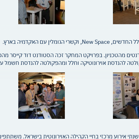
ין עם האקדמיה בארץ.
ים מהטכניון. בפרויקט המחקר זכה הסטודנט דוד קייסר מהפקו
טה להנדסת אוירונוטיקה וחלל ומהפקולטה להנדסת חשמל ע"ש ו