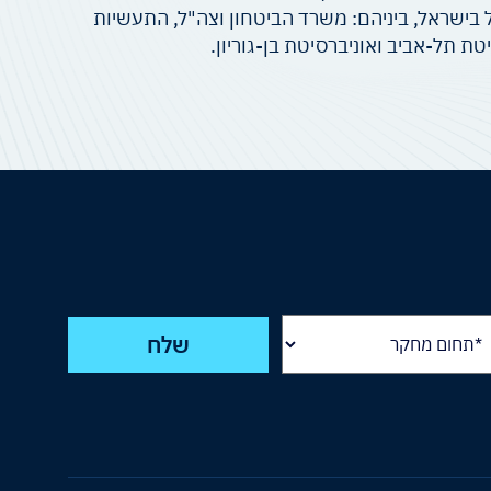
 בישראל, ביניהם: משרד הביטחון וצה"ל, התעשיות
ת תל-אביב ואוניברסיטת בן-גוריון.