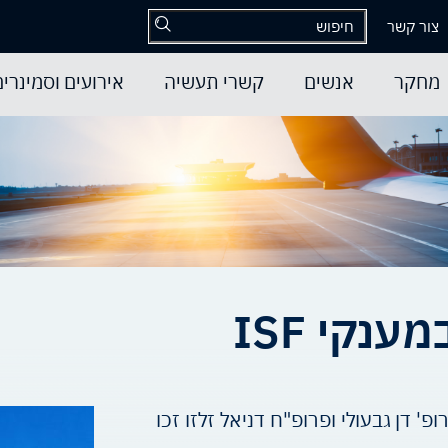
צור קשר
מחקר
אנשים
קשרי תעשיה
אירועים וסמינרים
נקי ISF
' דן גבעולי ופרופ"ח דניאל זלזו זכו