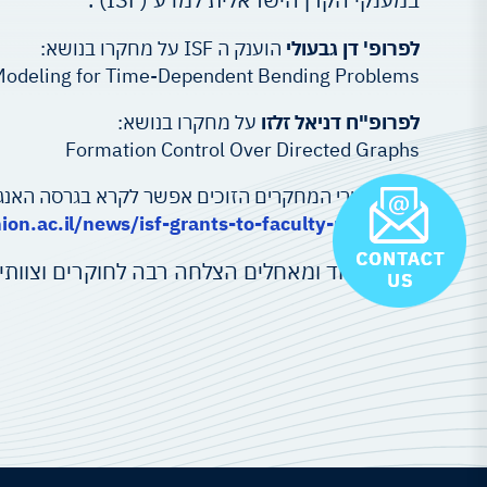
לפרופ' דן גבעולי
הוענק ה ISF על מחקרו בנושא:
odeling for Time-Dependent Bending Problems
לפרופ"ח דניאל זלזו
על מחקרו בנושא:
Formation Control Over Directed Graphs
את תקצירי המחקרים הזוכים אפשר לקרא בגרסה האנגלי
ion.ac.il/news/isf-grants-to-faculty-members/
גאים מאוד ומאחלים הצלחה רבה לחוקרים וצוותי