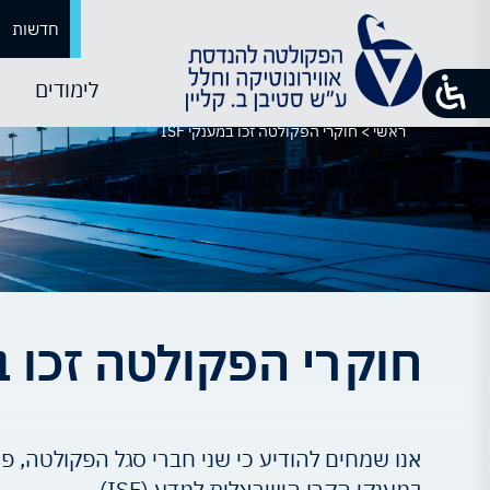
חדשות
לימודים
ראשי
>
חוקרי הפקולטה זכו במענקי ISF
חוקרי הפקולטה זכו במע
אנו שמחים להודיע כי שני חברי סגל הפקולטה, פרופ
במענקי הקרן הישראלית למדע (ISF) .