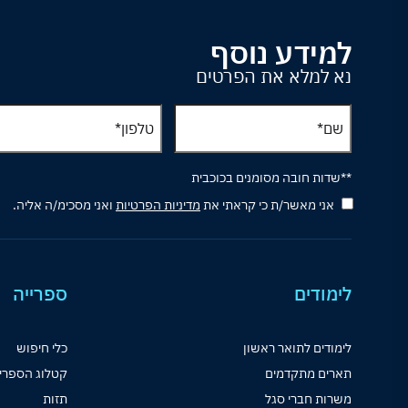
למידע נוסף
נא למלא את הפרטים
**שדות חובה מסומנים בכוכבית
אני מאשר/ת כי קראתי את
מדיניות הפרטיות
ואני מסכימ/ה אליה.
לימודים
ספרייה
לימודים לתואר ראשון
כלי חיפוש
תארים מתקדמים
קטלוג הספרי
משרות חברי סגל
תזות