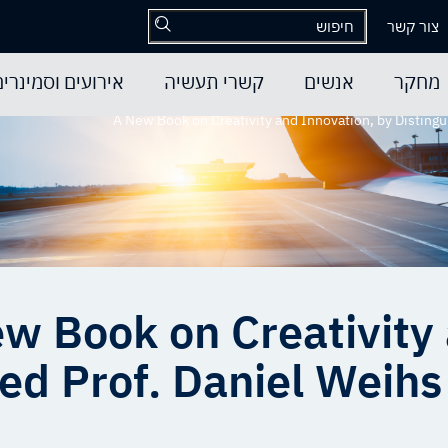
צור קשר
מחקר
אנשים
קשרי תעשיה
אירועים וסמינרים
A New Book on Creativity and Innovation, by Distingu
w Book on Creativity 
hed Prof. Daniel Weih