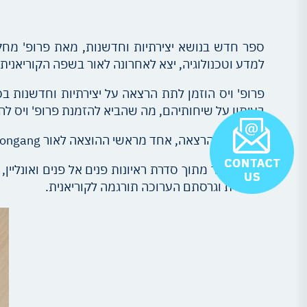
ספר חדש בנושא יצירתיות וחדשנות, מאת פרופ' מחקר 
למדע וטכנולוגיה, יצא לאחרונה לאור בשפה הקוריאנית.
פרופ' ויס הוזמן לתת הרצאה על יצירתיות וחדשנות ב
בעיתון על שיחותיהם, מה שהביא להזמנת פרופ' ויס לה
בעקבות ההרצאה, אחד מראשי ההוצאה לאור Joongang הציע לכתוב ספר על מה ישראל למדה על יצירתיות, ועל איך לנצלה לחדשנות בתעשיה ובתחומים אחרים.
הספר נוצר מתוך סדרת ראיונות פנים אל פנים ואונליי
באנגלית וגרסתם הערוכה תורגמה לקוריאנית.