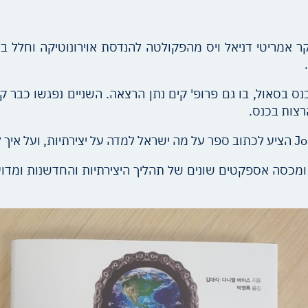
אמריטי דניאל ויס מהפקולטה להנדסת אוירונוטיקה וחלל בטכ
כנס בסאול, בו גם פרופ' קים נתן הרצאה. השניים נפגשו כבר
רצות בכנס.
ן, ומכסה אספקטים שונים של תהליך היצירתיות והחדשנות ומד