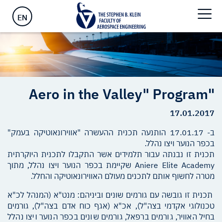
ראשי
>
"Aero in the Valley" Program
EN
"Aero in the Valley" Program
17.01.2017
ב- 17.01.17 הותנעה תכנית ההעשרה "אווירונאוטיקה בעמק"
בכפר הנוער ויצו נהלל.
תכנית זו נבנתה עבור תלמידים אשר התקבלו לתכנית היוקרתית
Aniere Elite Academy שקיימת בכפר הנוער ויצו נהלל, מתוך
מטרה לחשוף אותם לתכנים מעולם האווירונאוטיקה והחלל.
תכנית זו גובשה עם גורמים שונים וביניהם: מנט"א (המנהל לכ"א
טכנולוגי אקדמי בצה"ל), אכ"א (אגף כוח אדם בצה"ל), גורמים
בחיל האוויר, גורמים ברפאל, גורמים שונים בכפר הנוער ויצו נהלל