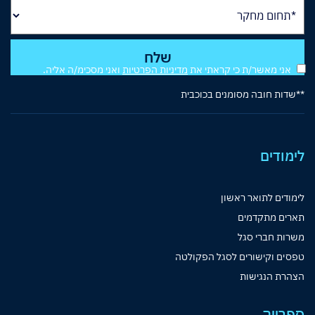
אני מאשר/ת כי קראתי את
מדיניות הפרטיות
ואני מסכימ/ה אליה.
**שדות חובה מסומנים בכוכבית
לימודים
לימודים לתואר ראשון
תארים מתקדמים
משרות חברי סגל
טפסים וקישורים לסגל הפקולטה
הצהרת הנגישות
ספרייה