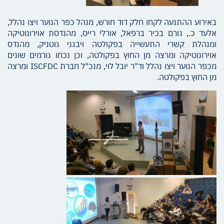
באירוע ההתנעה לקחו חלק דוד חורש, מנהל כפר הנוער ויצו נהלל,
אלעד כ., גורם בכיר ברפאל, אורלי רייס, מהנדסת אוירונוטיקה
ומנהלת קשרי התעשייה בפקולטה ויבגני גוטניק, מהנדס
אוירונוטיקה ומרצה מן החוץ בפקולטה, וכן נכחו גורמים שונים
מכפר הנוער ויצו נהלל וד"ר יובל לוי, מנכ"ל חברת ISCFDC ומרצה
מן החוץ בפקולטה.