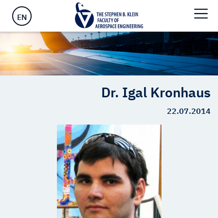
ראשי
>
Dr. Igal Kronhaus
EN
Dr. Igal Kronhaus
22.07.2014