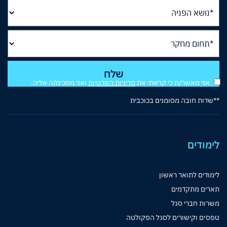
אני מאשר/ת כי קראתי את
מדיניות הפרטיות
ואני מסכימ/ה אליה.
**שדות חובה מסומנים בכוכבית
לימודים
לימודים לתואר ראשון
תארים מתקדמים
משרות חברי סגל
טפסים וקישורים לסגל הפקולטה