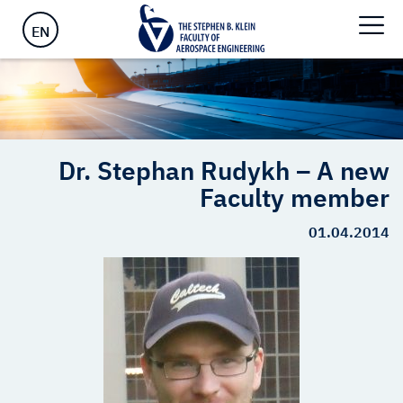
ראשי
>
Dr. Stephan Rudykh – A new Faculty member
EN
Dr. Stephan Rudykh – A new
Faculty member
01.04.2014