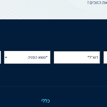
 הזוכים !
כללי