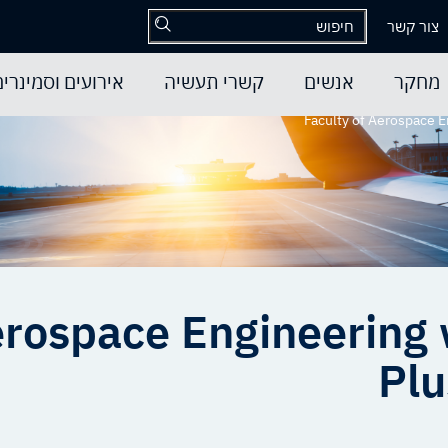
צור קשר
מחקר
אנשים
קשרי תעשיה
אירועים וסמינרים
Faculty of Aerospace E
erospace Engineering 
Plu