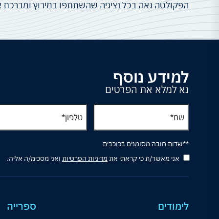
הפקולטה גאה בכל נציגיה שהשתתפו במירוץ ומברכת את
למידע נוסף
נא למלא את הפרטים
**שדות חובה מסומנים בכוכבית
אני מאשר/ת כי קראתי את
מדיניות הפרטיות
ואני מסכימ/ה אליה.
לימודים
ספרייה