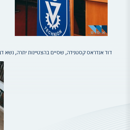
דוד אנדראס קסטנידה, שסיים בהצטיינות יתרה, נשא ד