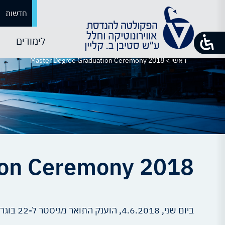
חדשות
לימודים
ראשי
>
Master Degree Graduation Ceremony 2018
ion Ceremony 2018
ביום שני, 4.6.2018, הוענק התואר מגיסטר ל-22 בוגרי הפקולטה לשנת תשע"ח.