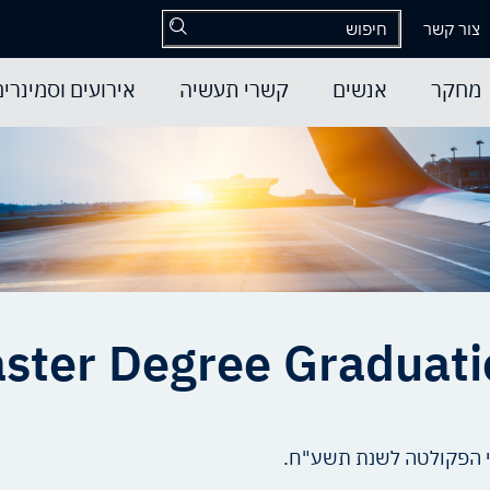
צור קשר
מחקר
אנשים
קשרי תעשיה
אירועים וסמינרים
ster Degree Graduat