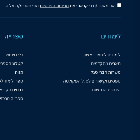
אני מאשר/ת כי קראתי את
מדיניות הפרטיות
ואני מסכימ/ה אליה.
לימודים
ספרייה
לימודים לתואר ראשון
כלי חיפוש
תארים מתקדמים
קטלוג הספרי
משרות חברי סגל
תזות
טפסים וקישורים לסגל הפקולטה
ספרי לימוד לפ
הצהרת הנגישות
כרטיס הקורא
ספרייה מרכזי