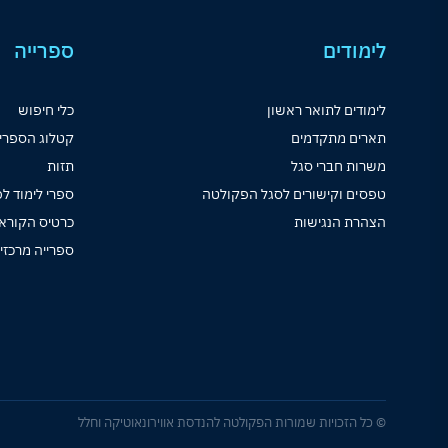
לימודים
ספרייה
לימודים לתואר ראשון
כלי חיפוש
תארים מתקדמים
קטלוג הספרי
משרות חברי סגל
תזות
טפסים וקישורים לסגל הפקולטה
ספרי לימוד לפ
הצהרת הנגישות
כרטיס הקורא
ספרייה מרכזי
© כל הזכויות שמורות הפקולטה להנדסת אווירונאוטיקה וחלל