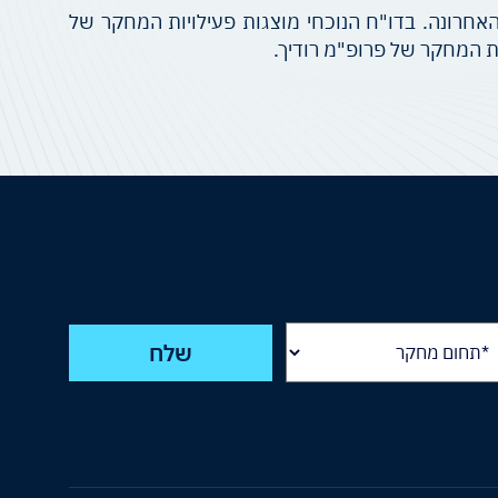
ם של הטכניון בשנה האחרונה. בדו"ח הנוכחי מוצגות פעילויות המחקר של
ת המחקר של פרופ"מ רודיך.