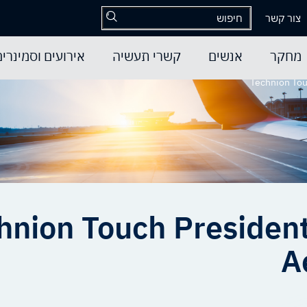
צור קשר
מחקר
אנשים
קשרי תעשיה
אירועים וסמינרים
Technion Tou
hnion Touch President
A