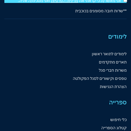
אני מאשר/ת כי קראתי את
מדיניות הפרטיות
ואני מסכימ/ה אליה.
**שדות חובה מסומנים בכוכבית
לימודים
לימודים לתואר ראשון
תארים מתקדמים
משרות חברי סגל
טפסים וקישורים לסגל הפקולטה
הצהרת הנגישות
ספרייה
כלי חיפוש
קטלוג הספרייה