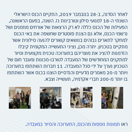
לאחר הסדנה, ב-28 בנובמבר 2019, התקיים הכנס הישראלי
השנתי ה-18 למנועי סילון וטורבינות גז. השנה, בפעם הראשונה,
הפעילות של הכנס כללה לא רק הרצאות של אורחים מוזמנים ושל
נרשמי הכנס, אלא גם הצגת פוסטרים שחשפה את באי הכנס
למחקר לתארים גבוהים בנושאים קשורים להנעה סילונית אשר
מתקיים בטכניון. יתרה מכן, נציגי התעשייה המקומית קיבלו
הזדמנות להציג את מוצריהם בתערוכה טכנית מקצועית וסיור
למתקנים המחודשים של המעבדה לטורבו-מכונות ומעבר חום של
הטכניון נערך על ידי סגל המעבדה. 11 חברות השתתפו בתערוכה
ויותר מ-20 מאמרים מדעיים והנדסיים הוצגו בכנס אשר השתתפו
בו יותר מ-200 חברי אקדמיה, תעשייה וצבא.
ראו
תמונות נוספות מהכנס, התערוכה והסיור במעבדה
.