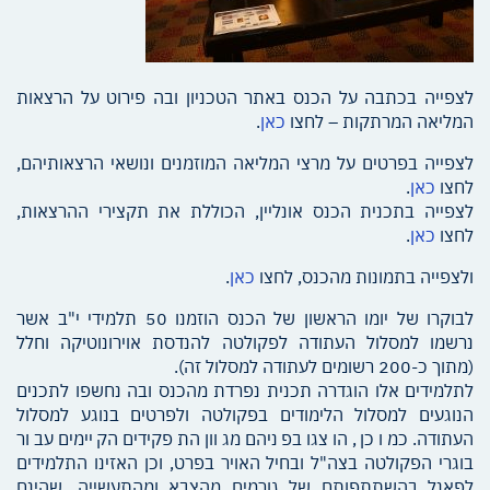
לצפייה בכתבה על הכנס באתר הטכניון ובה פירוט על הרצאות
המליאה המרתקות – לחצו
כאן
.
לצפייה בפרטים על מרצי המליאה המוזמנים ונושאי הרצאותיהם,
לחצו
כאן
.
לצפייה בתכנית הכנס אונליין, הכוללת את תקצירי ההרצאות,
לחצו
כאן
.
ולצפייה בתמונות מהכנס, לחצו
כאן
.
לבוקרו של יומו הראשון של הכנס הוזמנו 50 תלמידי י"ב אשר
נרשמו למסלול העתודה לפקולטה להנדסת אוירונוטיקה וחלל
(מתוך כ-200 רשומים לעתודה למסלול זה).
לתלמידים אלו הוגדרה תכנית נפרדת מהכנס ובה נחשפו לתכנים
הנוגעים למסלול הלימודים בפקולטה ולפרטים בנוגע למסלול
העתודה. כמו כן, הוצגו בפניהם מגוון התפקידים הקיימים עבור
בוגרי הפקולטה בצה"ל ובחיל האויר בפרט, וכן האזינו התלמידים
לפאנל בהשתתפותם של גורמים מהצבא ומהתעשייה, שהינם