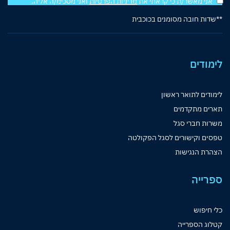
אני מאשר/ת כי קראתי את
מדיניות הפרטיות
ואני מסכימ/ה אליה.
**שדות חובה מסומנים בכוכבית
לימודים
לימודים לתואר ראשון
תארים מתקדמים
משרות חברי סגל
טפסים וקישורים לסגל הפקולטה
הצהרת הנגישות
ספרייה
כלי חיפוש
קטלוג הספרייה