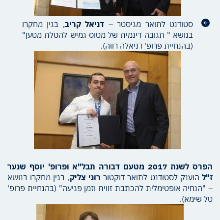
סטודנט לתואר מגיסטר –
דניאל קריב
, בגין מחקרו
בנושא " תגובה דינמית של מטוס גמיש להטלת מטען"
(בהנחיית פרופ' דניאלה רווה).
הפרס לשנת 2017 מטעם דבורה תבל"א ופרופ' יוסף שנער
ז"ל
הוענק לסטודנט לתואר דוקטור
רוני צליק
, בגין מחקרו בנושא
– "הנחיה אופטימלית להכתבת זווית וזמן פגיעה" (בהנחיית פרופ'
טל שימא).