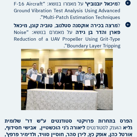
ל
מיכאל יובנוביץ'
על מאמרו בנושא: “F-16 Aircraft
Ground Vibration Test Analysis Using Advanced
Multi-Patch Estimation Techniques”.
ל
מרצה בכירה אוקסנה סטלנוב
,
טוביה קוגן, מיכאל
פארן והדר בן גידה
על מאמרם בנושא: “Noise
Reduction of a UAV Propeller Using Grit-Type
Boundary Layer Tripping”.
הפרס בתחרות פרויקטי סטודנטים ע"ש דר' שלומית
גליא
הוענק לסטודנטים
ליאורה ג'ני הוכשטיין, אבישי חסידוף,
אורטל כהן, אופק כץ, לירן סהר, חוסיין סוויד, ולדימיר פרפץ',