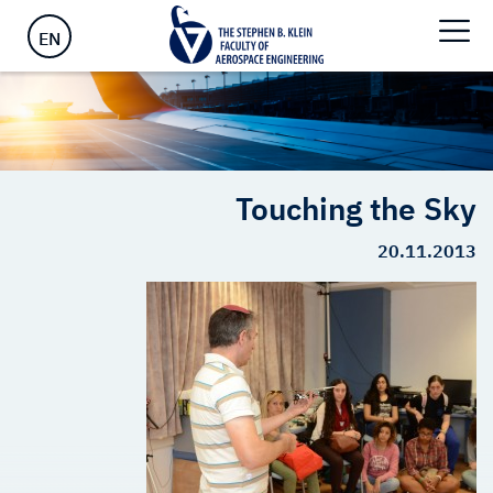
ראשי
>
Touching the Sky
EN
Touching the Sky
20.11.2013