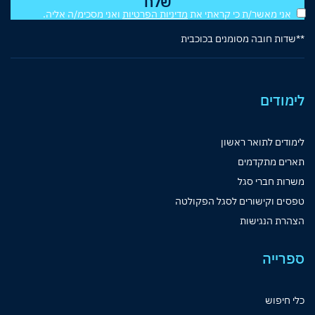
אני מאשר/ת כי קראתי את
מדיניות הפרטיות
ואני מסכימ/ה אליה.
**שדות חובה מסומנים בכוכבית
לימודים
לימודים לתואר ראשון
תארים מתקדמים
משרות חברי סגל
טפסים וקישורים לסגל הפקולטה
הצהרת הנגישות
ספרייה
כלי חיפוש