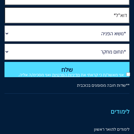
אני מאשר/ת כי קראתי את
מדיניות הפרטיות
ואני מסכימ/ה אליה.
**שדות חובה מסומנים בכוכבית
לימודים
לימודים לתואר ראשון