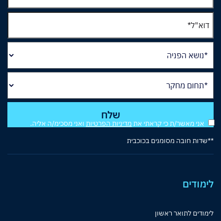
אני מאשר/ת כי קראתי את
מדיניות הפרטיות
ואני מסכימ/ה אליה.
**שדות חובה מסומנים בכוכבית
לימודים
לימודים לתואר ראשון