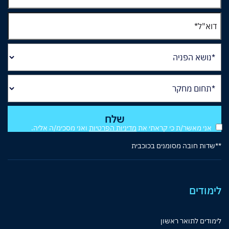
אני מאשר/ת כי קראתי את
מדיניות הפרטיות
ואני מסכימ/ה אליה.
**שדות חובה מסומנים בכוכבית
לימודים
לימודים לתואר ראשון