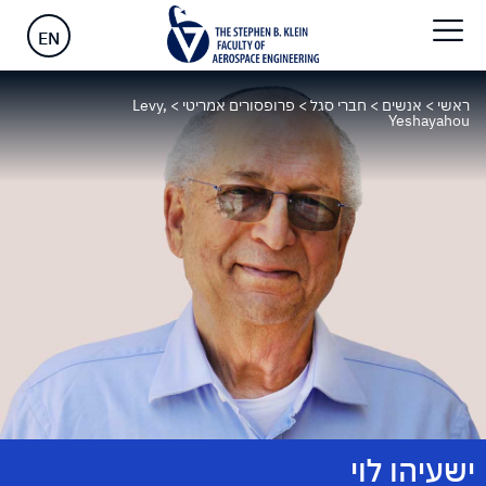
EN
ראשי
>
אנשים
>
חברי סגל
>
פרופסורים אמריטי
>
Levy,
Yeshayahou
ישעיהו לוי