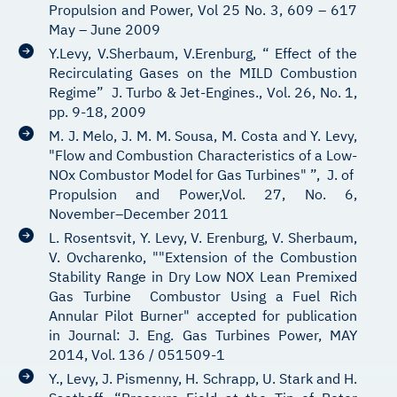
Propulsion and Power, Vol 25 No. 3, 609 – 617
May – June 2009
Y.Levy, V.Sherbaum, V.Erenburg, “ Effect of the
Recirculating Gases on the MILD Combustion
Regime” J. Turbo & Jet-Engines., Vol. 26, No. 1,
pp. 9-18, 2009
M. J. Melo, J. M. M. Sousa, M. Costa and Y. Levy,
"Flow and Combustion Characteristics of a Low-
NOx Combustor Model for Gas Turbines" ”, J. of
Propulsion and Power,Vol. 27, No. 6,
November–December 2011
L. Rosentsvit, Y. Levy, V. Erenburg, V. Sherbaum,
V. Ovcharenko, ""Extension of the Combustion
Stability Range in Dry Low NOX Lean Premixed
Gas Turbine Combustor Using a Fuel Rich
Annular Pilot Burner" accepted for publication
in Journal: J. Eng. Gas Turbines Power, MAY
2014, Vol. 136 / 051509-1
Y., Levy, J. Pismenny, H. Schrapp, U. Stark and H.