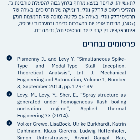
לתעשייה), שריפה במצע מרחף בלחץ גבוה להפעלת טורבינת גז,
תהליכי ריסוס של דלק נוזלי, דינמיקה של תרסיסים, בעירה של
תרסיסי דלק נוזלי, בעירה עם פליטה נמוכה של תחמוצות חנקן
(NOx), מדידות אופטיות במערכות זרימה ובמערכות שריפה,
אינטראקציה בין קרני לייזר ותרסיסי נוזל, זרימת דם.
פרסומים נבחרים
Pismenny J., and Levy Y. “Simultaneous Spike-
Type and Modal-Type Stall Inception:
Theoretical Analysis”, Int. J. Mechanical
Engineering and Automation, Volume 1, Number
3, September 2014, pp. 129-139
Levy, M., Levy, Y., Sher, E., “Spray structure as
generated under homogeneous flash boiling
nucleation regime”, Applied Thermal
Engineering 73 (2014).
Volker Grewe, LisaBock, Ulrike Burkhardt, Katrin
Dahlmann, Klaus Gierens, Ludwig Hüttenhofer,
Simon Unterstrasser, Arvind Gangoli Rao,