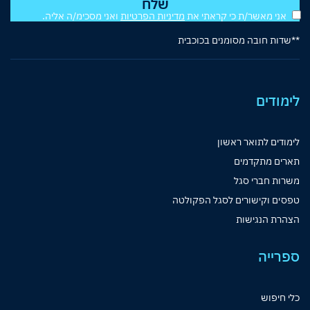
אני מאשר/ת כי קראתי את
מדיניות הפרטיות
ואני מסכימ/ה אליה.
**שדות חובה מסומנים בכוכבית
לימודים
לימודים לתואר ראשון
תארים מתקדמים
משרות חברי סגל
טפסים וקישורים לסגל הפקולטה
הצהרת הנגישות
ספרייה
כלי חיפוש