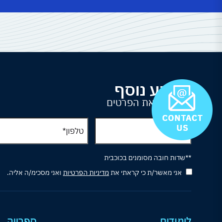
למידע נוסף
נא למלא את הפרטים
**שדות חובה מסומנים בכוכבית
אני מאשר/ת כי קראתי את
מדיניות הפרטיות
ואני מסכימ/ה אליה.
לימודים
ספרייה