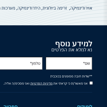
אוירודינמיקה, זרימה ביולוגית, הידרודינמיקה, מערכות 
למידע נוסף
נא למלא את הפרטים
**שדות חובה מסומנים בכוכבית
אני מאשר/ת כי קראתי את
מדיניות הפרטיות
ואני מסכימ/ה אליה.
לימודים
ספרייה