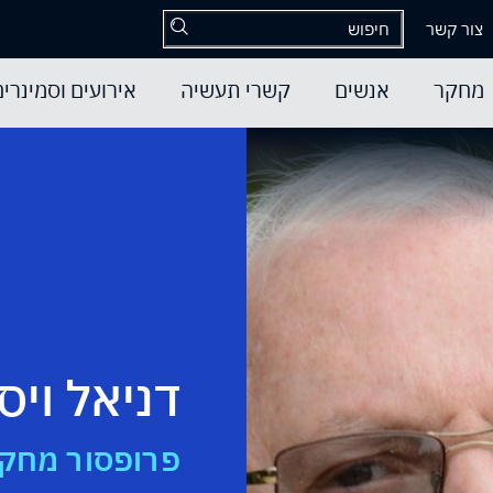
צור קשר
מחקר
אנשים
קשרי תעשיה
אירועים וסמינרים
דניאל ויס
פרופסור מחקר