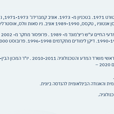
–
מית והאגודה הבינלאומית להנדסה ביונית.
נולוגיה.