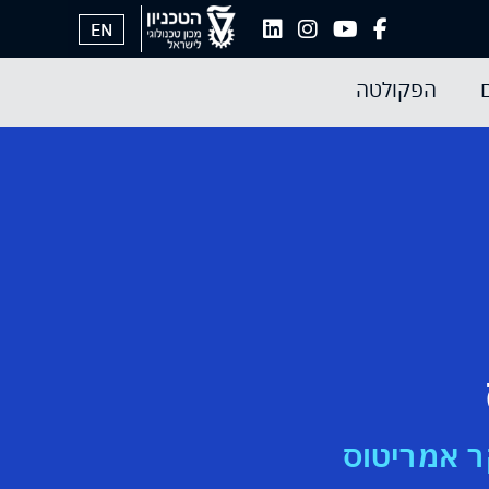
EN
הפקולטה
 אמריטוס