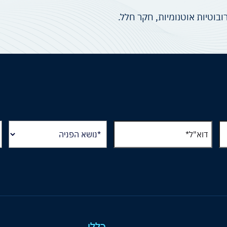
רובוטיות אוטנומיות, חקר חלל.
כללי