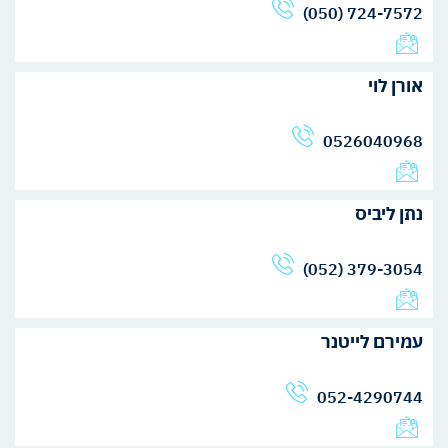
(050) 724-7572
אורן לוי
0526040968
נתן ליביס
(052) 379-3054
עמירם לייטנר
052-4290744