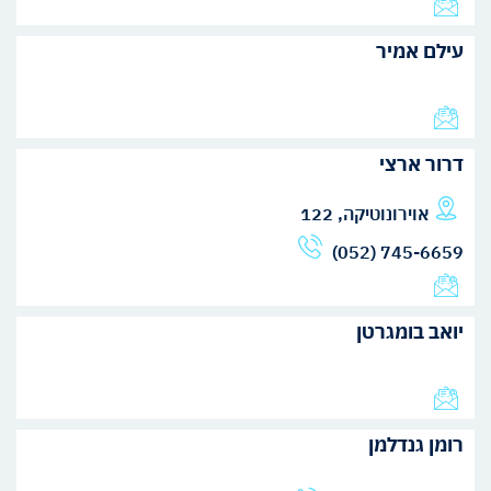
עילם אמיר
דרור ארצי
אוירונוטיקה, 122
(052) 745-6659
יואב בומגרטן
רומן גנדלמן