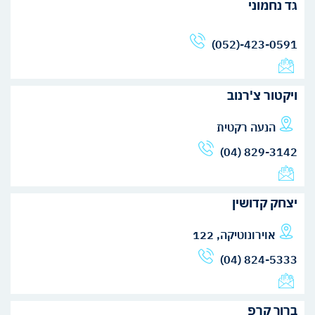
גד נחמוני
(052)-423-0591
ויקטור צ'רנוב
הנעה רקטית
(04) 829-3142
יצחק קדושין
אוירונוטיקה, 122
(04) 824-5333
ברוך קרפ