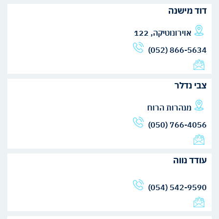
דוד מישנה
אוירונוטיקה, 122
(052) 866-5634
צבי נדלר
מנהרות הרוח
(050) 766-4056
עודד נווה
(054) 542-9590