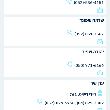
(052)-536-4151
שלמה שפונד
(052) 851-3567
יהודה שפיר
(050) 771-6166
ערן שר
ליידי דייויס, 761
(052)-879-5758, (04) 829-2302