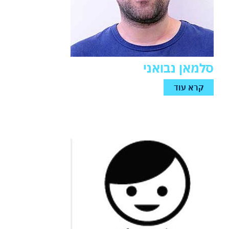
סלמאן נבואני
קרא עוד