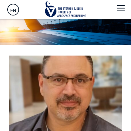
ראשי
>
Technical Staff
>
צוות הנדסי-טכני
EN