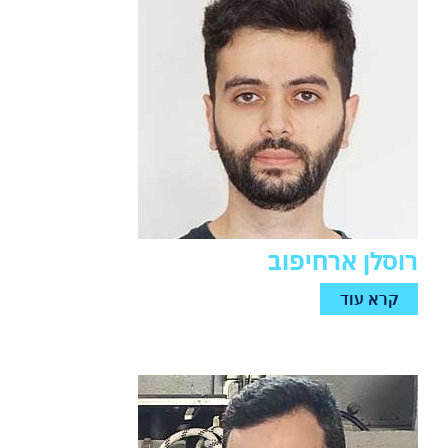
רוסלן ארחיפוב
קרא עוד