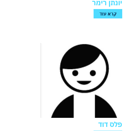
יונתן רימר
קרא עוד
פלס דוד