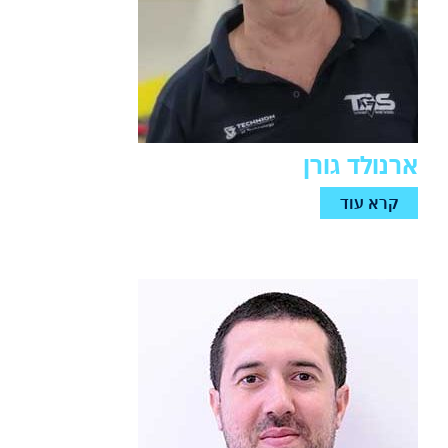
ארנולד גורן
קרא עוד