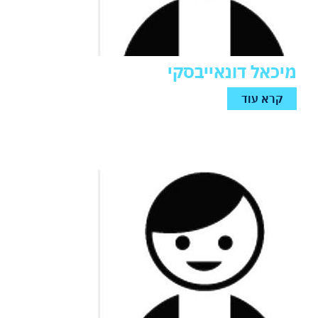
מיכאל דונאייבסקי
קרא עוד