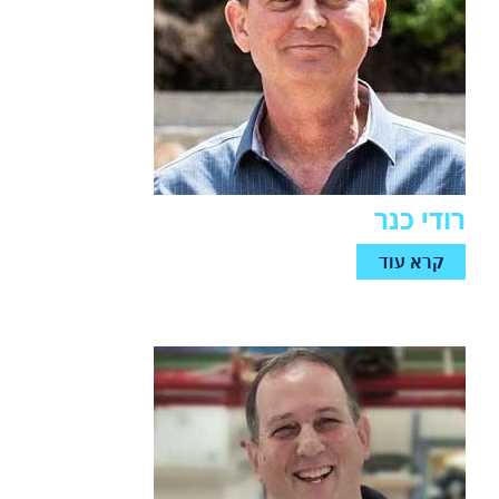
רודי כנר
קרא עוד