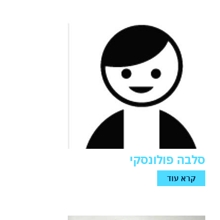
סלבה פולונסקי
קרא עוד