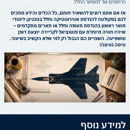
הרחפנים ועד למסחור החלל.
אז אם אתם רוצים להשאיר חותם, כל הכלים והידע מחכים
לכם בפקולטה להנדסת אווירונוטיקה וחלל בטכניון; לימודי
תואר ראשון בהנדסת תעופה וחלל או תארים מתקדמים –
שיהיו חוויה מיוחדת עם פוטנציאל לקריירה יוצאת דופן
ומשפיעה. השמיים הם הגבול רק למי שלא הקשיב בשיעור.
טיסה נעימה!
למידע נוסף