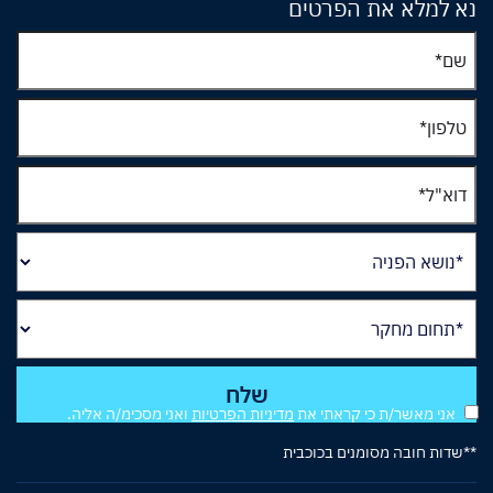
נא למלא את הפרטים
אני מאשר/ת כי קראתי את
מדיניות הפרטיות
ואני מסכימ/ה אליה.
**שדות חובה מסומנים בכוכבית