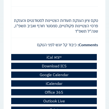
טקס ציון הענקת תעודות הצטיינות לסטודנטים והענקת
פרסי הצטיינות פקולטיים, סמסטר חורף ואביב תשפ"ג,
שנה"ל תשפ"ד
Comments:
כיבוד קל יוגש לפני הטקס
ייצוא iCal
Download ICS
Google Calendar
iCalendar
Office 365
Outlook Live