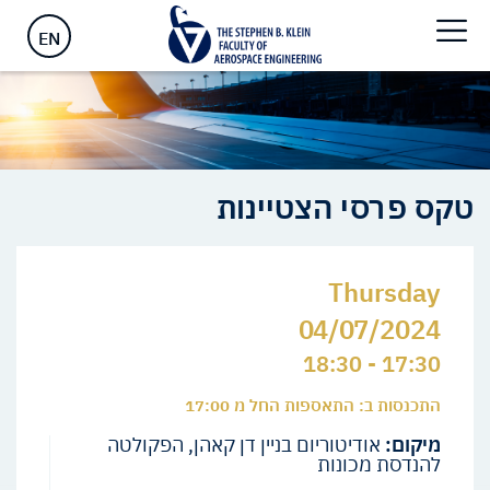
ראשי
>
Events
>
אירועים
>
טקס פרסי הצטיינות
EN
טקס פרסי הצטיינות
Thursday
04/07/2024
17:30 - 18:30
התכנסות ב: התאספות החל מ 17:00
מיקום:
אודיטוריום בניין דן קאהן, הפקולטה
להנדסת מכונות