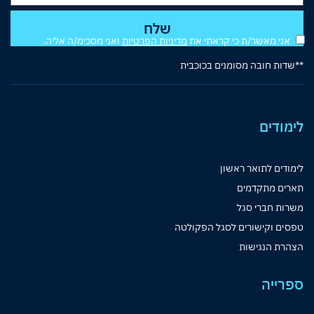
אני מאשר/ת כי קראתי את
מדיניות הפרטיות
ואני מסכימ/ה אליה.
**שדות חובה מסומנים בכוכבית
לימודים
לימודים לתואר ראשון
תארים מתקדמים
משרות חברי סגל
טפסים וקישורים לסגל הפקולטה
הצהרת הנגישות
ספרייה