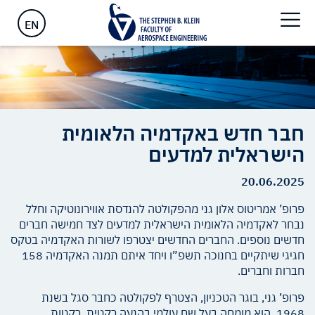
ראשי
>
חבר חדש באקדמיה הלאומית הישראלית למדעים
EN
חבר חדש באקדמיה הלאומית
הישראלית למדעים
20.06.2025
פרופ’ אמריטוס אלון גני מהפקולטה להנדסת אווירונוטיקה וחלל
נבחר לאקדמיה הלאומית הישראלית למדעים לצד חמישה חברים
חדשים נוספים. החברים החדשים יצטרפו לשורות האקדמיה בטקס
חגיגי שיתקיים בחנוכה תשפ”ו ויחד איתם תמנה האקדמיה 158
חברות וחברים.
פרופ’ גני, בוגר הטכניון, הצטרף לפקולטה כחבר סגל בשנת
1968. הוא מומחה בעל שם עולמי בהנעה רקטית, רקטות