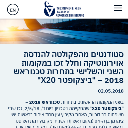
במקומות השני והשלישי בתחרות טכנוראש 2018 – "ביצקופטר X20"
EN
סטודנטים מהפקולטה להנדסת
אוירונוטיקה וחלל זכו במקומות
השני והשלישי בתחרות טכנוראש
2018 – "ביצקופטר X20"
02.05.2018
בשני המקומות הראשונים בתחרות
טכנוראש 2018 –
"ביצקופטר
20"
X
שהתקיימה בטכניון ביום ד', 2/5/18, זכו שתי
משפחות רב דוריות, האחת מקיבוץ עין חרוד איחוד בראשות ישי
צימרמן בן ה-84 (מקום ראשון) והשנייה מקיבוץ רמת השופט
בראשות גלעד חכים בן ה-65 (מקום שני). במקום השלישי זכו