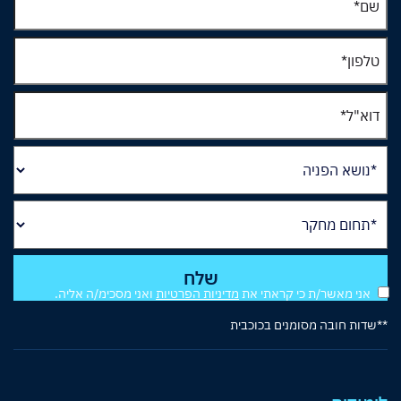
אני מאשר/ת כי קראתי את
מדיניות הפרטיות
ואני מסכימ/ה אליה.
**שדות חובה מסומנים בכוכבית