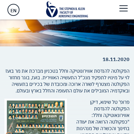
ראשי
>
EN
18.11.2020
הפקולטה להנדסת אווירונוטיקה וחלל בטכניון מברכת את מר בועז
לוי על מינויו לתפקיד מנכ"ל התעשיה האווירית. בועז, בוגר מחזור
הפקולטה מצטרף לשורה ארוכה ומכובדת של בכירים בתעשיה
ובאקדמיה המובילים את עולם התעופה והחלל בארץ ובעולם.
פרופ' טל שימא, דיקן
הפקולטה להנדסת
אווירונאוטיקה וחלל:
"כפקולטה הרואה את יעודה
בחינוך והכשרה של מנהיגות