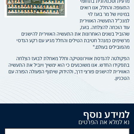
מדעית וטכנולוגית בתחומי
התעופה והחלל, אנו רואים
במינויו של מר בועז לוי
למנכ"ל התעשיה האווירית
עוד הוכחה להצלחה. בועז,
שהוביל בשנים האחרונות את התעשיה האווירית להישגים
מרשימים כמנהל חטיבת הטילים והחלל מגיע עם רקע הנדסי
מהמובילים בעולם."
הפקולטה להנדסת אווירונוטיקה וחלל מאחלת לבועז הצלחה
בתפקידו החדש. אנו משוכנעים כי הוא ימשיך ויוביל את התעשיה
האווירית להישגים פורצי דרך, ולהידוק שיתוף הפעולה הפורה עם
הטכניון.
למידע נוסף
נא למלא את הפרטים