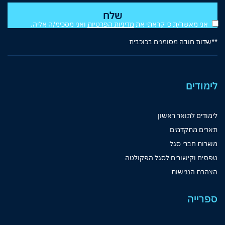
אני מאשר/ת כי קראתי את
מדיניות הפרטיות
ואני מסכימ/ה אליה.
**שדות חובה מסומנים בכוכבית
לימודים
לימודים לתואר ראשון
תארים מתקדמים
משרות חברי סגל
טפסים וקישורים לסגל הפקולטה
הצהרת הנגישות
ספרייה