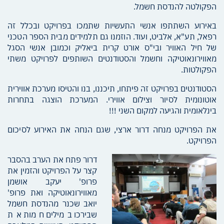
הפקולטה להנדסת חשמל.
באירוע השתתפו אנשי התעשיות שתמכו בפרויקט ובכלל זה
רפאל, תע"א, אלביט, ועוד. הוזמנו גם תלמידים מבית הספר הטכני
של חיל האוויר ובי"ס אורט קרית ביאליק וכמובן אנשי הסגל
מאווירונאוטיקה וחשמל והסטודנטים השותפים לפרויקט משתי
הפקולטות.
הסטודנטים בפרויקט זה פיתחו, תיכננו, בנו והטיסו מערכת אווירית
אוטונומית לסיור וצילום אווירי. המערכת הוצגה בתחרות
בינלאומית והגיעה למקום השני !!!
את הפרויקט מנחה דרור ארצי, שגם הנחה את האירוע לסיכום
הפרויקט.
דרור פתח את הערב בהסבר
קצר על הפרויקט והזמין את
פרופ' יעקב אושמן
מאווירונאוטיקה ואת פרופ'
יואב שכנר מהנדסת חשמל
שבירכו במילים חמות את