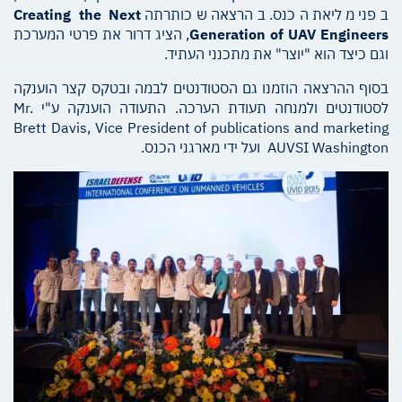
בפני מליאת הכנס. בהרצאה שכותרתה
Creating the Next
Generation of UAV Engineers
, הציג דרור את פרטי המערכת
וגם כיצד הוא "יוצר" את מתכנני העתיד.
בסוף ההרצאה הוזמנו גם הסטודנטים לבמה ובטקס קצר הוענקה
לסטודנטים ולמנחה תעודת הערכה. התעודה הוענקה ע"י Mr.
Brett Davis, Vice President of publications and marketing
AUVSI Washington ועל ידי מארגני הכנס.