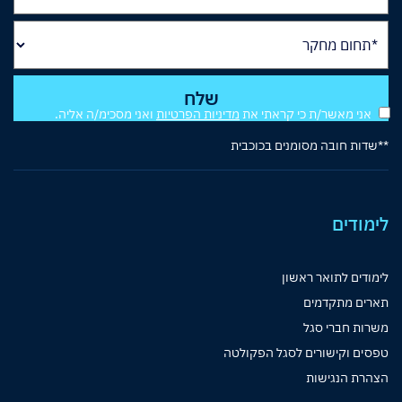
אני מאשר/ת כי קראתי את
מדיניות הפרטיות
ואני מסכימ/ה אליה.
**שדות חובה מסומנים בכוכבית
לימודים
לימודים לתואר ראשון
תארים מתקדמים
משרות חברי סגל
טפסים וקישורים לסגל הפקולטה
הצהרת הנגישות