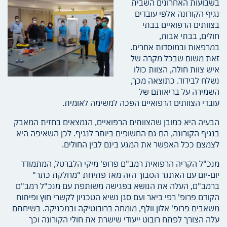
בשבועות האחרונים השבית
נגיף הקורונה אלפי עובדים
בצוותים הרפואיים בבתי
חולים, בבתי אבות,
במרפאות ובמוסדות אחרים.
זאת משום שבכל מקרה של
איש צוות חולה, הצוות כולו
נשלח לבידוד. כתוצאה מכך,
השמירה על בריאותם של
עובדי הצוותים הרפואיים הפכה למשימה לאומית.
הבעיה היא כמובן שהצוותים הרפואיים, הנמצאים בחזית המאבק
בנגיף הקורונה, הם גם החשופים ביותר לנגיף. לכן השאיפה היא
לצמצם ככל האפשר את המגע בינם לבין החולים.
מנכ"ל הקריה הרפואית רמב"ם פרופ' מיקי הלברטל, המתמודד
יום-יום עם האתגר הסבוך הזה מאז פתיחת "מחלקת כתר"
ברמב"ם, העלה את הנושא בפגישה משותפת עם מנכ"ל רמב"ם
הקודם פרופ' רפי ביאר ועם סגן נשיא הטכניון לקשרי חוץ ופיתוח
משאבים פרופ' אלון וולף, מומחה ברובוטיקה ובמכניקה. בשיחתם
עלה הצורך לפתח רובוט ייעודי שישרת את חולי הקורונה וכך