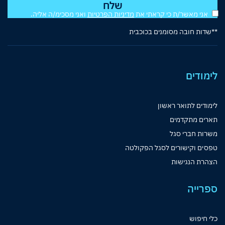
אני מאשר/ת כי קראתי את
מדיניות הפרטיות
ואני מסכימ/ה אליה.
**שדות חובה מסומנים בכוכבית
לימודים
לימודים לתואר ראשון
תארים מתקדמים
משרות חברי סגל
טפסים וקישורים לסגל הפקולטה
הצהרת הנגישות
ספרייה
כלי חיפוש