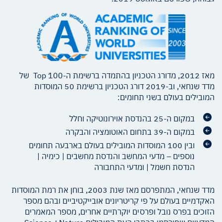
מאז 2012, מדורג הטכניון בהתמדה ברשימת ה-Top 100 של
מדד שנחאי, וב-2019 דורג הטכניון ברשימת 50 המוסדות
המובילים בעולם בשני תחומים:
במקום ה-25 בהנדסת אוירונוטיקה וחלל
במקום ה-39 בתחום האוטומציה והבקרה
ובין 100 המוסדות המובילים בעולם בארבעה תחומים
נוספים – מדעי המחשב והנדסת מחשבים | כימיה |
הנדסת חשמל | ומדעי התחבורה
מדד שנחאי, המתפרסם מאז שנת 2003, בוחן את רמת המוסדות
האקדמיים בעולם על פי קריטריונים אובייקטיביים ובהם מספר
הזוכים בפרס נובל ופרסים יוקרתיים אחרים, מספר המאמרים