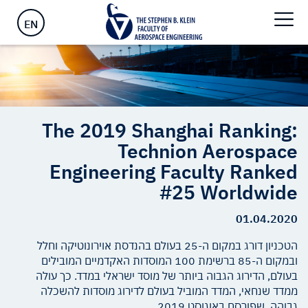
Engineering Faculty Ranked #25 Worldwide
EN
The 2019 Shanghai Ranking:
Technion Aerospace
Engineering Faculty Ranked
#25 Worldwide
01.04.2020
הטכניון דורג במקום ה-25 בעולם בהנדסת אוירונוטיקה וחלל
ובמקום ה-85 ברשימת 100 המוסדות האקדמיים המובילים
בעולם, הדירוג הגבוה ביותר של מוסד ישראלי במדד. כך עולה
ממדד שנחאי, המדד המוביל בעולם לדירוג מוסדות להשכלה
גבוהה, שפורסם באוגוסט 2019.