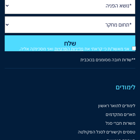
אני מאשר/ת כי קראתי את
מדיניות הפרטיות
ואני מסכימ/ה אליה.
**שדות חובה מסומנים בכוכבית
לימודים
לימודים לתואר ראשון
תארים מתקדמים
משרות חברי סגל
טפסים וקישורים לסגל הפקולטה