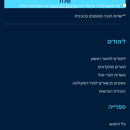
אני מאשר/ת כי קראתי את
מדיניות הפרטיות
ואני מסכימ/ה אליה.
**שדות חובה מסומנים בכוכבית
לימודים
לימודים לתואר ראשון
תארים מתקדמים
משרות חברי סגל
טפסים וקישורים לסגל הפקולטה
הצהרת הנגישות
ספרייה
כלי חיפוש