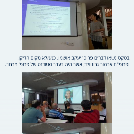
בטקס נשאו דברים פרופ' יעקב אושמן, כממלא מקום הדיקן,
ופרופ"ח ארתור גרונוולד, אשר היה בעבר סטודנט של פרופ' מרחב.