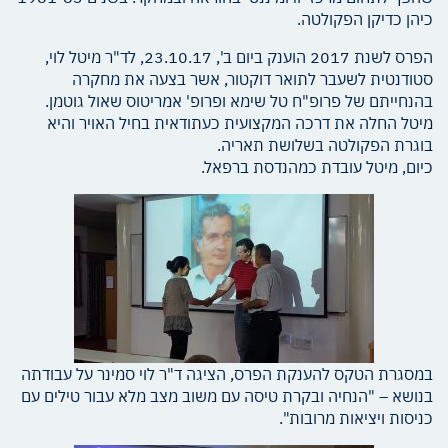
כיהן כדיקן הפקולטה.
הפרס לשנת 2017 הוענק ביום ב', 23.10.17, לד"ר מיטל לוי,
סטודנטית לשעבר לתואר דוקטור, אשר בצעה את מחקרה
בהנחייתם של פרופ"ח טל שימא ופרופ' אמריטוס שאול גוטמן.
מיטל החלה את דרכה המקצועית כעתודאית בחיל האויר והיא
בוגרת הפקולטה בשלושת תאריה.
כיום, מיטל עובדת כמהנדסת ברפאל.
במסגרת הטקס להענקת הפרס, הציגה ד"ר לוי סמינר על עבודתה
בנושא – "הנחיה ובקרת טיסה עם משוב מצב מלא עבור טילים עם
כניסות ויציאות מרובות".