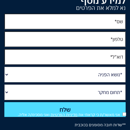
למידע נוסף
נא למלא את הפרטים
אני מאשר/ת כי קראתי את
מדיניות הפרטיות
ואני מסכימ/ה אליה.
**שדות חובה מסומנים בכוכבית