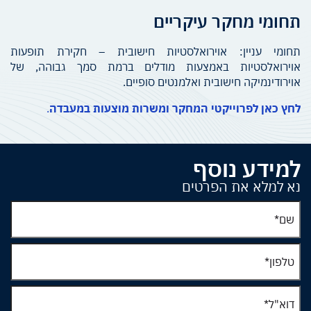
תחומי מחקר עיקריים
תחומי עניין: אוירואלסטיות חישובית – חקירת תופעות
אוירואלסטיות באמצעות מודלים ברמת סמך גבוהה, של
אוירודינמיקה חישובית ואלמנטים סופיים.
לחץ כאן לפרוייקטי המחקר ומשרות מוצעות במעבדה
.
למידע נוסף
נא למלא את הפרטים