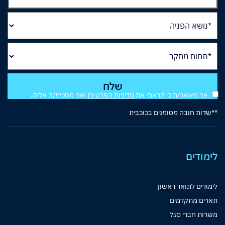
אני מאשר/ת כי קראתי את
מדיניות הפרטיות
ואני מסכימ/ה אליה.
**שדות חובה מסומנים בכוכבית
לימודים
לימודים לתואר ראשון
תארים מתקדמים
משרות חברי סגל