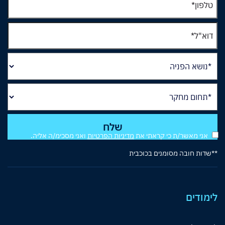
אני מאשר/ת כי קראתי את
מדיניות הפרטיות
ואני מסכימ/ה אליה.
**שדות חובה מסומנים בכוכבית
לימודים