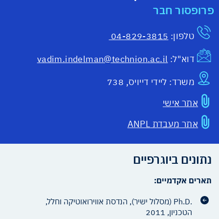
פרופסור חבר
טלפון:
04-829-3815
דוא"ל:
vadim.indelman@technion.ac.il
משרד:
ליידי דייויס, 738
אתר אישי
אתר מעבדת ANPL
נתונים ביוגרפיים
תארים אקדמיים:
.Ph.D (מסלול ישיר), הנדסת אווירואוטיקה וחלל,
הטכניון, 2011