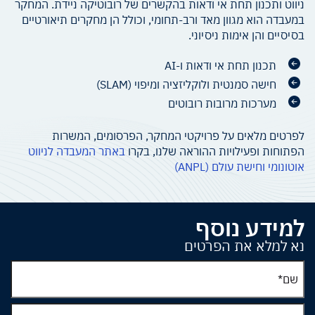
ניווט ותכנון תחת אי ודאות בהקשרים של רובוטיקה ניידת. המחקר
במעבדה הוא מגוון מאד ורב-תחומי, וכולל הן מחקרים תיאורטיים
בסיסיים והן אימות ניסיוני.
תכנון תחת אי ודאות ו-AI
חישה סמנטית ולוקליזציה ומיפוי (SLAM)
מערכות מרובות רובוטים
לפרטים מלאים על פרויקטי המחקר, הפרסומים, המשרות
הפתוחות ופעילויות ההוראה שלנו, בקרו
באתר המעבדה לניווט
אוטונומי וחישת עולם (ANPL)
למידע נוסף
נא למלא את הפרטים