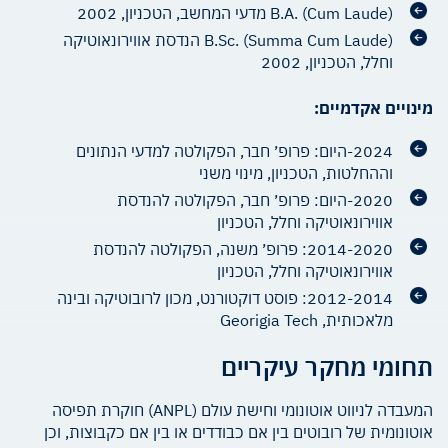
B.A. (Cum Laude) מדעי המחשב, הטכניון, 2002
B.Sc. (Summa Cum Laude) הנדסת אווירונאוטיקה
וחלל, הטכניון, 2002
מינויים אקדמיים:
2024-היום: פרופ׳ חבר, הפקולטה למדעי הנתונים
וההחלטות, הטכניון, מינוי משני
2020-היום: פרופ׳ חבר, הפקולטה להנדסת
אווירונאוטיקה וחלל, הטכניון
2014-2020: פרופ׳ משנה, הפקולטה להנדסת
אווירונאוטיקה וחלל, הטכניון
2012-2014: פוסט דוקטורנט, מכון לרובוטיקה ובינה
מלאכותית, Georigia Tech
תחומי מחקר עיקריים
המעבדה לניווט אוטונומי וחישת עולם (ANPL) חוקרת תפיסה
אוטונומית של רובוטים בין אם כבודדים או בין אם כקבוצות, וכן