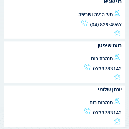
רוי שגיא
מע' הנעה ושריפה
(04) 829-4967
בועז שיפטן
מנהרת רוח
0733783142
יונתן שלומי
מנהרות רוח
0733783142