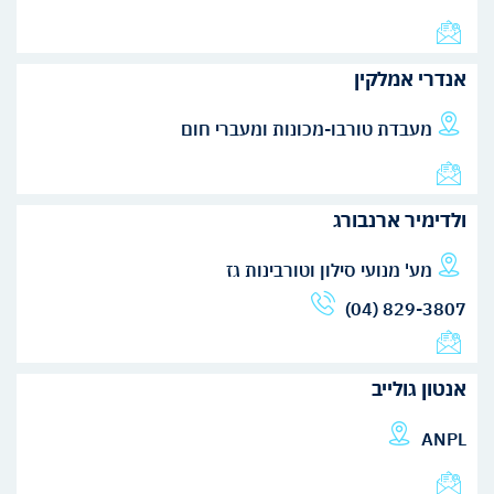
אנדרי אמלקין
מעבדת טורבו-מכונות ומעברי חום
ולדימיר ארנבורג
מע' מנועי סילון וטורבינות גז
(04) 829-3807
אנטון גולייב
ANPL