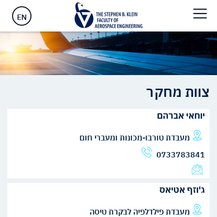
ראשי
>
אנשים
>
צוות מחקר
>
צוות מחקר
EN
צוות מחקר
יוחאי אברהם
מעבדת טורבו-מכונות ומעברי חום
0733783841
ג'וזף אטיאס
מעבדת פילדלפיה לבקרת טיסה