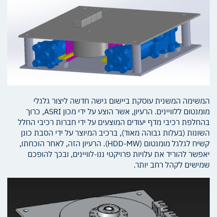
המשימה המשנית עוסקת ביישום גישה חדשה ליצור גלגלי
מומנטום ללוויינים. הרעיון, אשר הוצע על ידי מכון ASRI, כרוך
בהחלפת רכיבי מדף יעודים המוצעים על ידי חברות רכיבי החלל
השונות (בעלות גבוהה מאוד), ברכיב המיוצר על ידי הסבת כונן
קשיח לגלגל מומנטום (HDD-MW). הרעיון הזה, לאחר הוכחתו,
יאפשר להוריד את עלויות פרויקטי ננו-לוויינים, ובכך להופכם
שמישים לקהל רחב יותר.