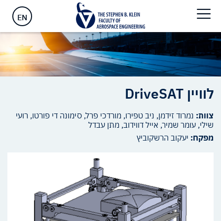
ראשי
>
לוויין DriveSAT
EN
לוויין DriveSAT
צוות:
נמרוד זידמן, ניב טפירו, מורדכי פרל, סימונה די פורטו, רועי
שילי, עומר שמיר, אייל דווידוב, מתן עבדל
מפקח:
יעקוב הרשקוביץ