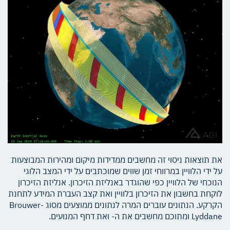
את תוצאות ניסוי זה מחשבים ממדידות מיקום ומהירות המבוצעות
על ידי הלוויין במרווחי זמן שווים שמוכתבים על ידי המצב הלוגי
הנוכחי של הלוויין כפי שהוגדר באנליזת הזיכרון. אנליזת הזיכרון
לוקחת בחשבון את הזיכרון בלוויין ואת קצב העברת המידע לתחנת
הקרקע. הנתונים עוברים המרה לנתונים ממוצעים מסוג Brouwer-
Lyddane ומתוכם מחשבים את ה- ואת דחף המנועים.