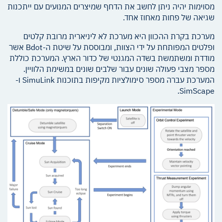
מסוימות יהיה ניתן לחשב את הדחף שמיצרים המנועים עם ייתכנות
שגיאה של פחות מאחוז אחד.
מערכת בקרת ההכוון היא מערכת לא ליניארית מרובת קלטים
ופלטים המפותחת על ידי הצוות, ומבוססת על שיטת ה-Bdot אשר
מודדת ומשתמשת בשדה המגנטי של כדור הארץ. המערכת כוללת
מספר מצבי פעולה שונים עבור שלבים שונים במשימת הלוויין.
המערכת עברה מספר סימולציות מקיפות בתוכנות SimuLink ו-
SimScape.