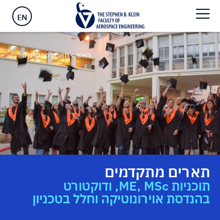
EN
ראשי
>
תארים מתקדמים
תארים מתקדמים
תוכניות ME, MSc, ודוקטורט
בהנדסת אוירונוטיקה וחלל בטכניון