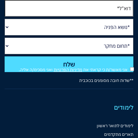
אני מאשר/ת כי קראתי את
מדיניות הפרטיות
ואני מסכימ/ה אליה.
**שדות חובה מסומנים בכוכבית
לימודים
לימודים לתואר ראשון
תארים מתקדמים