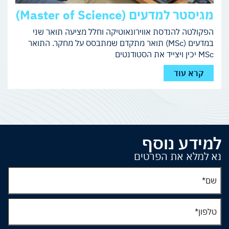
מגיסטר למדעים (Master of Science)
הפקולטה להנדסת אווירונאוטיקה וחלל מציעה תואר שני
במדעים (MSc) תואר מתקדם שמתבסס על מחקר. התואר
MSc יכין ויצייד את הסטודנטים
קרא עוד
למידע נוסף
נא למלא את הפרטים