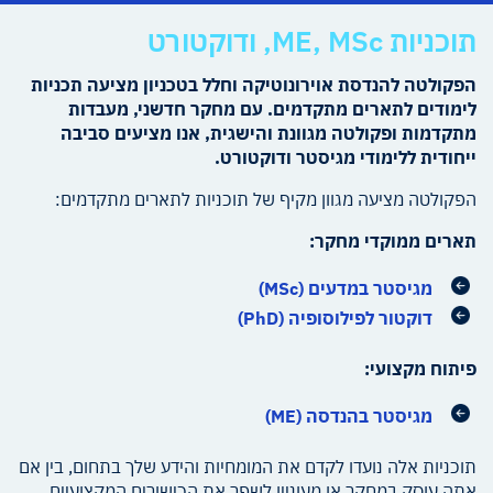
תוכניות ME, MSc, ודוקטורט
הפקולטה להנדסת אוירונוטיקה וחלל בטכניון מציעה תכניות
לימודים לתארים מתקדמים. עם מחקר חדשני, מעבדות
מתקדמות ופקולטה מגוונת והישגית, אנו מציעים סביבה
ייחודית ללימודי מגיסטר ודוקטורט.
הפקולטה מציעה מגוון מקיף של תוכניות לתארים מתקדמים:
תארים ממוקדי מחקר:
מגיסטר במדעים (MSc)
דוקטור לפילוסופיה (PhD)
פיתוח מקצועי:
מגיסטר בהנדסה (ME)
תוכניות אלה נועדו לקדם את המומחיות והידע שלך בתחום, בין אם
אתה עוסק במחקר או מעוניין לשפר את הכישורים המקצועיים