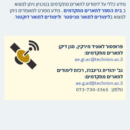
מידע כללי על לימודים לתארים מתקדמים בטכניון ניתן למצוא
ב
בית הספר לתארים מתקדמים
. מידע מפורט למועמדים ניתן
למצוא ב
לימודים לתואר מגיסטר
ו
לימודים לתואר דוקטור
.
פרופסור לאוניד מירקין, סגן דיקן
לתארים מתקדמים:
ae.gr.ac@technion.ac.il
גב' יהודית גרינברג, רכזת לימודים
לתארים מתקדמים:
ae.g.ad@technion.ac.il
טלפון: 073-730-3365