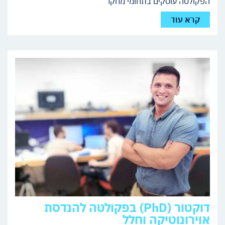
הפקולטה עוסקים בתחומי מחקר
קרא עוד
דוקטור (PhD) בפקולטה להנדסת
אוירונוטיקה וחלל