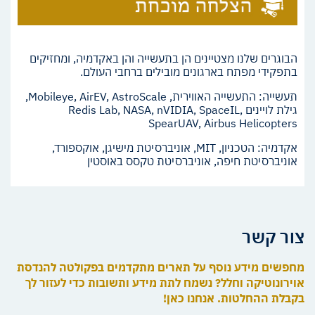
הבוגרים שלנו מצטיינים הן בתעשייה והן באקדמיה, ומחזיקים
בתפקידי מפתח בארגונים מובילים ברחבי העולם.
תעשייה: התעשייה האווירית, Mobileye, AirEV, AstroScale,
גילת לויינים Redis Lab, NASA, nVIDIA, SpaceIL,
SpearUAV, Airbus Helicopters
אקדמיה: הטכניון, MIT, אוניברסיטת מישיגן, אוקספורד,
אוניברסיטת חיפה, אוניברסיטת טקסס באוסטין
צור קשר
מחפשים מידע נוסף על תארים מתקדמים בפקולטה להנדסת
אוירונוטיקה וחלל? נשמח לתת מידע ותשובות כדי לעזור לך
בקבלת ההחלטות. אנחנו כאן!